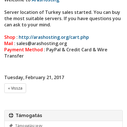
Server location of Turkey sales started. You can buy
the most suitable servers. If you have questions you
can ask to your mind.
Shop
:
http://arashosting.org/cart.php
Mail
: sales@
arashosting.org
Payment Method
: PayPal & Credit Card & Wire
Transfer
Tuesday, February 21, 2017
« Vissza
Támogatás
Támogatási jegy