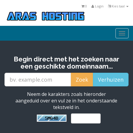
0
Login
Kies taal
Togg
navi
Begin direct met het zoeken naar
een geschikte domeinnaam...
Neem de karakters zoals hieronder
aangeduid over en vul ze in het onderstaande
tekstveld in.