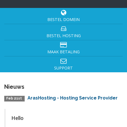
BESTEL DOMEIN
BESTEL HOSTING
MAAK BETALING
SUPPORT
Nieuws
ArasHosting - Hosting Service Provider
Feb 21st
Hello